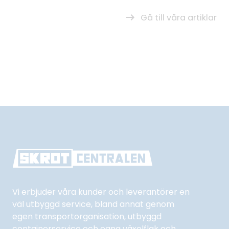
Gå till våra artiklar
Vi erbjuder våra kunder och leverantörer en
väl utbyggd service, bland annat genom
egen transportorganisation, utbyggd
containerservice och egna växelflak och