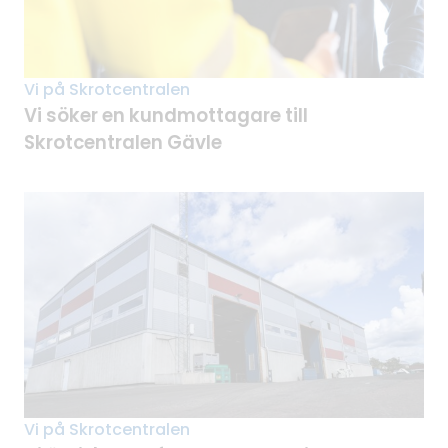
Vi på Skrotcentralen
Vi söker en kundmottagare till
Skrotcentralen Gävle
Vi på Skrotcentralen