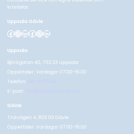
kranbilar.
Uppsala
Gävle
Facebook
Instagram
LinkedIn
Facebook
Instagram
LinkedIn
Uppsala
Björkgatan 40, 753 23 Uppsala
Öppettider: Vardagar 07.00-16.00
Telefon:
018-18 65 40
E-post:
info@skrotcentralen.se
Gävle
Trutvägen 4, 803 03 Gävle
Öppettider: Vardagar 07.00-16.00