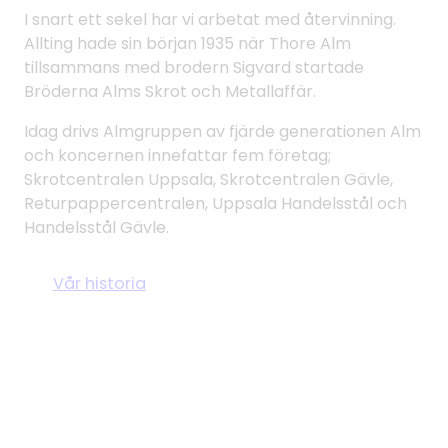
I snart ett sekel har vi arbetat med återvinning.
Allting hade sin början 1935 när Thore Alm
tillsammans med brodern Sigvard startade
Bröderna Alms Skrot och Metallaffär.
Idag drivs Almgruppen av fjärde generationen Alm
och koncernen innefattar fem företag;
Skrotcentralen Uppsala, Skrotcentralen Gävle,
Returpappercentralen, Uppsala Handelsstål och
Handelsstål Gävle.
Vår historia