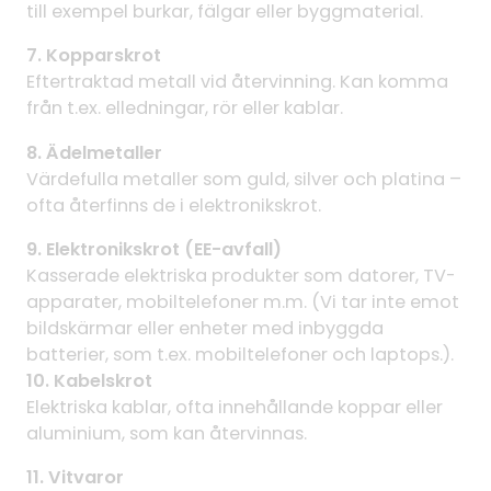
till exempel burkar, fälgar eller byggmaterial.
7. Kopparskrot
Eftertraktad metall vid återvinning. Kan komma
från t.ex. elledningar, rör eller kablar.
8. Ädelmetaller
Värdefulla metaller som guld, silver och platina –
ofta återfinns de i elektronikskrot.
9. Elektronikskrot (EE-avfall)
Kasserade elektriska produkter som datorer, TV-
apparater, mobiltelefoner m.m. (Vi tar inte emot
bildskärmar eller enheter med inbyggda
batterier, som t.ex. mobiltelefoner och laptops.).
10. Kabelskrot
Elektriska kablar, ofta innehållande koppar eller
aluminium, som kan återvinnas.
11. Vitvaror