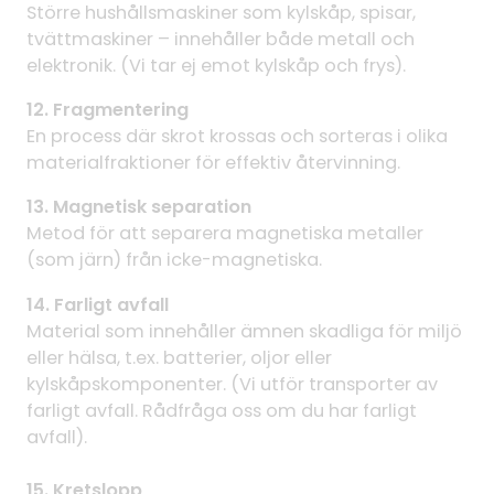
Större hushållsmaskiner som kylskåp, spisar,
tvättmaskiner – innehåller både metall och
elektronik. (Vi tar ej emot kylskåp och frys).
12. Fragmentering
En process där skrot krossas och sorteras i olika
materialfraktioner för effektiv återvinning.
13. Magnetisk separation
Metod för att separera magnetiska metaller
(som järn) från icke-magnetiska.
14. Farligt avfall
Material som innehåller ämnen skadliga för miljö
eller hälsa, t.ex. batterier, oljor eller
kylskåpskomponenter. (Vi utför transporter av
farligt avfall. Rådfråga oss om du har farligt
avfall).
15. Kretslopp