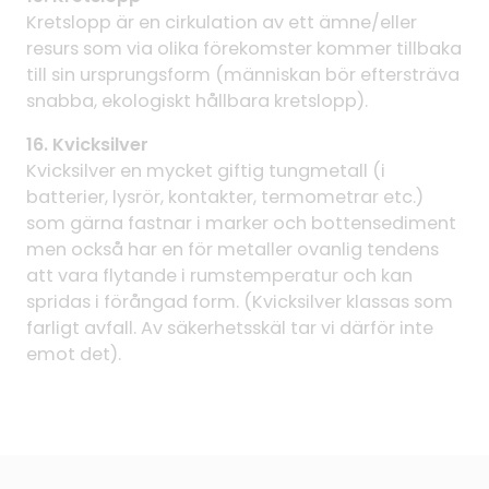
Kretslopp är en cirkulation av ett ämne/eller
resurs som via olika förekomster kommer tillbaka
till sin ursprungsform (människan bör eftersträva
snabba, ekologiskt hållbara kretslopp).
16. Kvicksilver
Kvicksilver en mycket giftig tungmetall (i
batterier, lysrör, kontakter, termometrar etc.)
som gärna fastnar i marker och bottensediment
men också har en för metaller ovanlig tendens
att vara flytande i rumstemperatur och kan
spridas i förångad form. (Kvicksilver klassas som
farligt avfall. Av säkerhetsskäl tar vi därför inte
emot det).