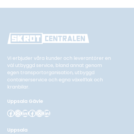
Vi erbjuder våra kunder och leverantörer en
väl utbyggd service, bland annat genom
egen transportorganisation, utbyggd
containerservice och egna växelflak och
kranbilar.
Uppsala
Gävle
Facebook
Instagram
LinkedIn
Facebook
Instagram
LinkedIn
Uppsala