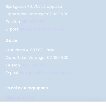
Björkgatan 40, 753 23 Uppsala
Öppettider: Vardagar 07.00-16.00
Telefon:
018-18 65 40
E-post:
info@skrotcentralen.se
Gävle
Trutvägen 4, 803 03 Gävle
Öppettider: Vardagar 07.00-16.00
Telefon:
026-12 13 74
E-post:
info.gavle@skrotcentralen.se
En del av Almgruppen
Skrotcentralen
Returpappercentralen