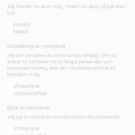
Välj “Kranbil” för skrot i hög, “Flakbil” för skrot på pall eller i
kärl.
Kranbil
Flakbil
Utställning av container
Välj den container du vill ha utställd tillfälligt. Om du
önskar en container för en längre period eller som
permanent lösning, skriv det i meddelandefältet så
kontaktar vi dig.
Liftdumper
Lastväxlarflak
Byte av container
Välj typ av container som ska ersätta den nuvarande.
Liftdumper