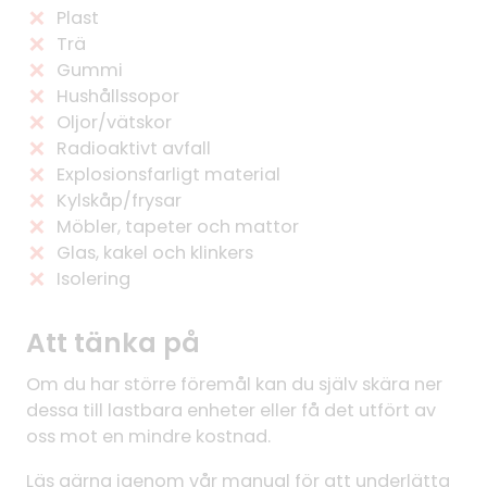
Plast
Trä
Gummi
Hushållssopor
Oljor/vätskor
Radioaktivt avfall
Explosionsfarligt material
Kylskåp/frysar
Möbler, tapeter och mattor
Glas, kakel och klinkers
Isolering
Att tänka på
Om du har större föremål kan du själv skära ner
dessa till lastbara enheter eller få det utfört av
oss mot en mindre kostnad.
Läs gärna igenom vår manual för att underlätta