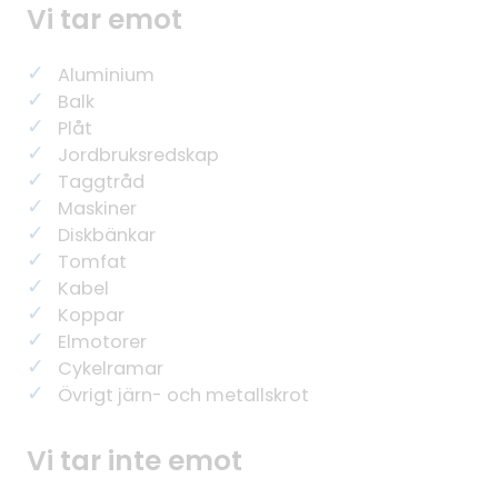
Vi tar emot
Aluminium
Balk
Plåt
Jordbruksredskap
Taggtråd
Maskiner
Diskbänkar
Tomfat
Kabel
Koppar
Elmotorer
Cykelramar
Övrigt järn- och metallskrot
Vi tar inte emot