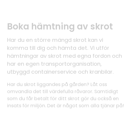
Boka hämtning av skrot
Har du en större mängd skrot kan vi
komma till dig och hämta det. Vi utför
hämtningar av skrot med egna fordon och
har en egen transportorganisation,
utbyggd containerservice och kranbilar.
Har du skrot liggandes på gården? Låt oss
omvandla det till värdefulla råvaror. Samtidigt
som du får betalt för ditt skrot gör du också en
insats för miljön. Det är något som alla tjänar på!