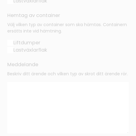
Lastväxlarflak
Hemtag av container
Välj vilken typ av container som ska hämtas. Containern
ersätts inte vid hämtning.
Liftdumper
Lastväxlarflak
Meddelande
Beskriv ditt ärende och vilken typ av skrot ditt ärende rör.