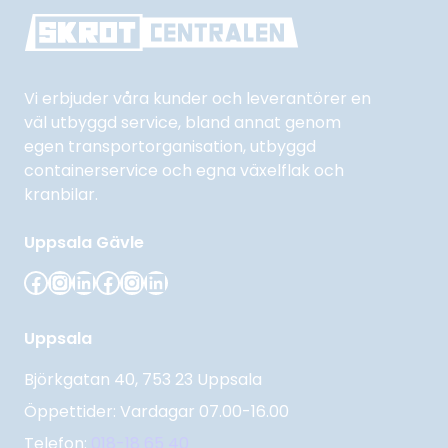
Vi erbjuder våra kunder och leverantörer en
väl utbyggd service, bland annat genom
egen transportorganisation, utbyggd
containerservice och egna växelflak och
kranbilar.
Uppsala
Gävle
Facebook
Instagram
LinkedIn
Facebook
Instagram
LinkedIn
Uppsala
Björkgatan 40, 753 23 Uppsala
Öppettider: Vardagar 07.00-16.00
Telefon:
018-18 65 40