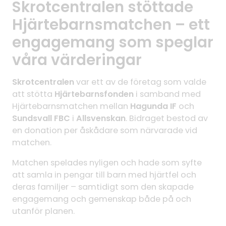
Skrotcentralen stöttade
Hjärtebarnsmatchen – ett
engagemang som speglar
våra värderingar
Skrotcentralen
var ett av de företag som valde
att stötta
Hjärtebarnsfonden
i samband med
Hjärtebarnsmatchen mellan
Hagunda IF
och
Sundsvall FBC
i
Allsvenskan
. Bidraget bestod av
en donation per åskådare som närvarade vid
matchen.
Matchen spelades nyligen och hade som syfte
att samla in pengar till barn med hjärtfel och
deras familjer – samtidigt som den skapade
engagemang och gemenskap både på och
utanför planen.