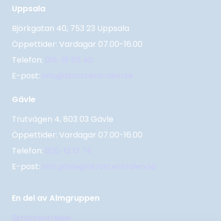
Uppsala
Björkgatan 40, 753 23 Uppsala
Öppettider: Vardagar 07.00-16.00
Telefon:
018-18 65 40
E-post:
info@skrotcentralen.se
Gävle
Trutvägen 4, 803 03 Gävle
Öppettider: Vardagar 07.00-16.00
Telefon:
026-12 13 74
E-post:
info.gavle@skrotcentralen.se
En del av Almgruppen
Skrotcentralen