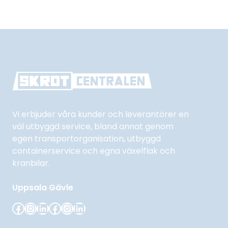
Vi erbjuder våra kunder och leverantörer en
väl utbyggd service, bland annat genom
egen transportorganisation, utbyggd
containerservice och egna växelflak och
kranbilar.
Uppsala
Gävle
Facebook
Instagram
LinkedIn
Facebook
Instagram
LinkedIn