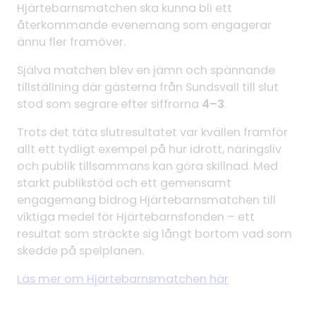
Hjärtebarnsmatchen ska kunna bli ett
återkommande evenemang som engagerar
ännu fler framöver.
Själva matchen blev en jämn och spännande
tillställning där gästerna från Sundsvall till slut
stod som segrare efter siffrorna
4–3
.
Trots det täta slutresultatet var kvällen framför
allt ett tydligt exempel på hur idrott, näringsliv
och publik tillsammans kan göra skillnad. Med
starkt publikstöd och ett gemensamt
engagemang bidrog Hjärtebarnsmatchen till
viktiga medel för Hjärtebarnsfonden – ett
resultat som sträckte sig långt bortom vad som
skedde på spelplanen.
Läs mer om Hjärtebarnsmatchen här