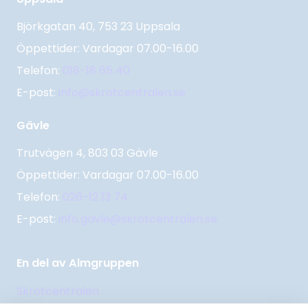
Björkgatan 40, 753 23 Uppsala
Öppettider: Vardagar 07.00-16.00
Telefon:
018-18 65 40
E-post:
info@skrotcentralen.se
Gävle
Trutvägen 4, 803 03 Gävle
Öppettider: Vardagar 07.00-16.00
Telefon:
026-12 13 74
E-post:
info.gavle@skrotcentralen.se
En del av Almgruppen
Skrotcentralen