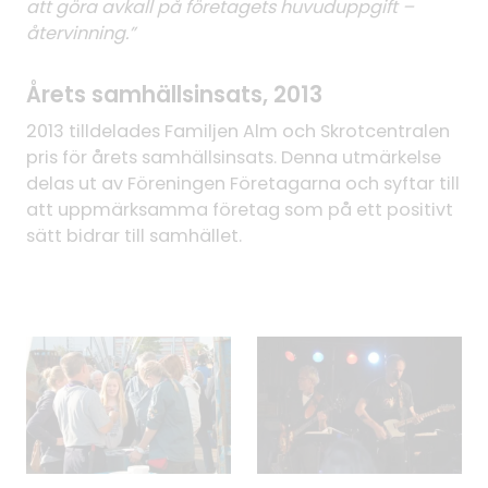
att göra avkall på företagets huvuduppgift –
återvinning.”
Årets samhällsinsats, 2013
2013 tilldelades Familjen Alm och Skrotcentralen
pris för årets samhällsinsats. Denna utmärkelse
delas ut av Föreningen Företagarna och syftar till
att uppmärksamma företag som på ett positivt
sätt bidrar till samhället.