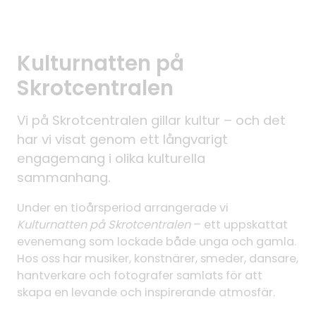
Kulturnatten på
Skrotcentralen
Vi på Skrotcentralen gillar kultur – och det
har vi visat genom ett långvarigt
engagemang i olika kulturella
sammanhang.
Under en tioårsperiod arrangerade vi
Kulturnatten på Skrotcentralen
– ett uppskattat
evenemang som lockade både unga och gamla.
Hos oss har musiker, konstnärer, smeder, dansare,
hantverkare och fotografer samlats för att
skapa en levande och inspirerande atmosfär.