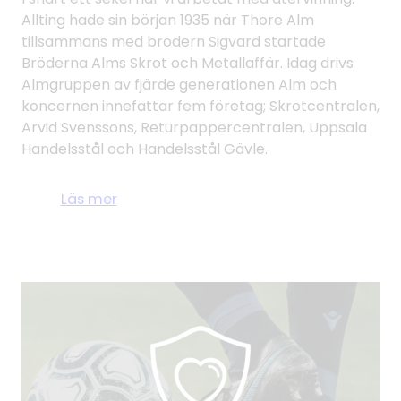
Allting hade sin början 1935 när Thore Alm
tillsammans med brodern Sigvard startade
Bröderna Alms Skrot och Metallaffär. Idag drivs
Almgruppen av fjärde generationen Alm och
koncernen innefattar fem företag; Skrotcentralen,
Arvid Svenssons, Returpappercentralen, Uppsala
Handelsstål och Handelsstål Gävle.
Läs mer