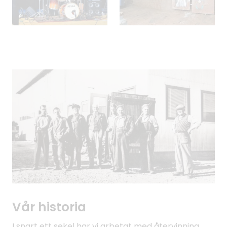
Vår historia
I snart ett sekel har vi arbetat med återvinning.