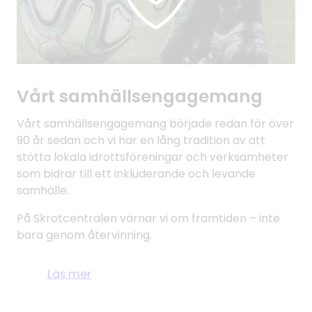
Vårt samhällsengagemang
Vårt samhällsengagemang började redan för över
90 år sedan och vi har en lång tradition av att
stötta lokala idrottsföreningar och verksamheter
som bidrar till ett inkluderande och levande
samhälle.
På Skrotcentralen värnar vi om framtiden – inte
bara genom återvinning.
Läs mer