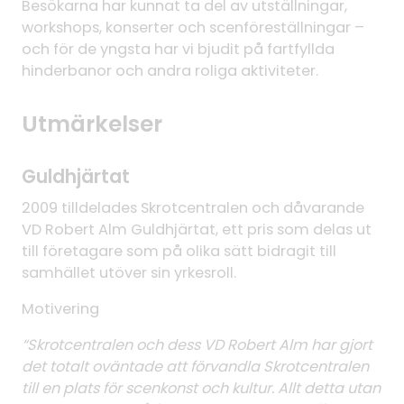
Besökarna har kunnat ta del av utställningar,
workshops, konserter och scenföreställningar –
och för de yngsta har vi bjudit på fartfyllda
hinderbanor och andra roliga aktiviteter.
Utmärkelser
Guldhjärtat
2009 tilldelades Skrotcentralen och dåvarande
VD Robert Alm Guldhjärtat, ett pris som delas ut
till företagare som på olika sätt bidragit till
samhället utöver sin yrkesroll.
Motivering
“Skrotcentralen och dess VD Robert Alm har gjort
det totalt oväntade att förvandla Skrotcentralen
till en plats för scenkonst och kultur. Allt detta utan